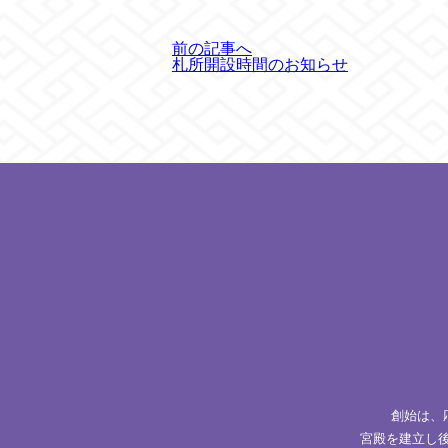
前の記事へ
札所開設時間のお知らせ
創始は、
宮殿を建立し