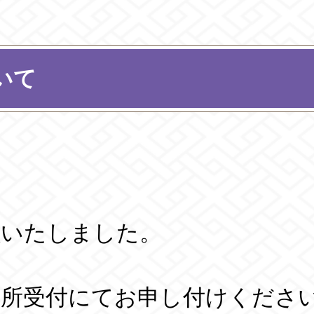
いて
鎖いたしました。
務所受付にてお申し付けくださ