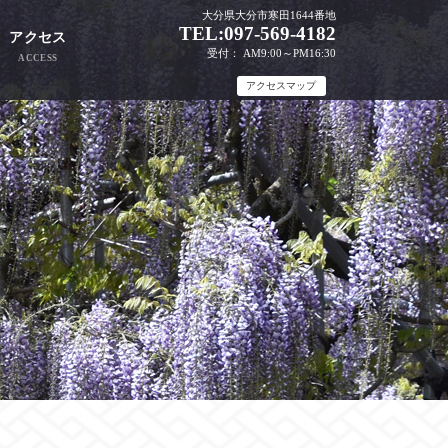
大分県大分市寒田1644番地
TEL:097-569-4182
アクセス
受付： AM9:00～PM16:30
ACCESS
アクセスマップ