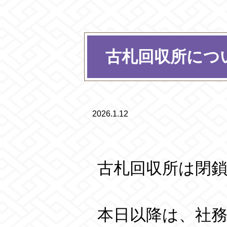
古札回収所につ
2026.1.12
古札回収所は閉
本日以降は、社