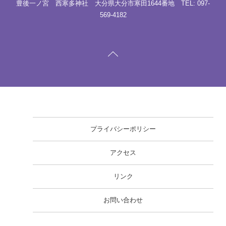
豊後一ノ宮 西寒多神社 大分県大分市寒田1644番地 TEL: 097-
569-4182
プライバシーポリシー
アクセス
リンク
お問い合わせ