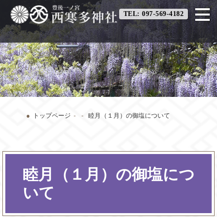
TEL: 097-569-4182
トップページ
睦月（１月）の御塩について
睦月（１月）の御塩につ
いて