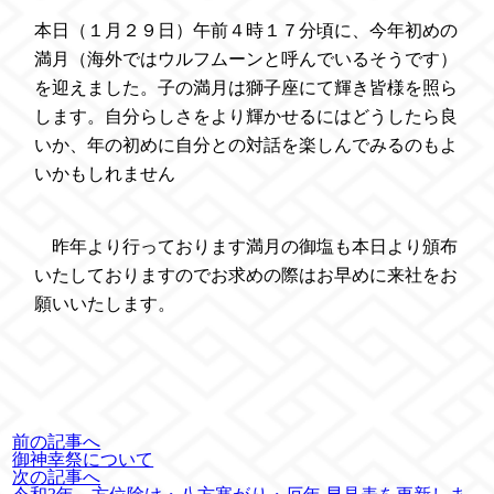
本日（１月２９日）午前４時１７分頃に、今年初めの
満月（海外ではウルフムーンと呼んでいるそうです）
を迎えました。子の満月は獅子座にて輝き皆様を照ら
します。自分らしさをより輝かせるにはどうしたら良
いか、年の初めに自分との対話を楽しんでみるのもよ
いかもしれません
昨年より行っております満月の御塩も本日より頒布
いたしておりますのでお求めの際はお早めに来社をお
願いいたします。
前の記事へ
御神幸祭について
次の記事へ