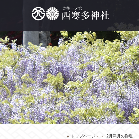
トップページ
2月満月の御塩