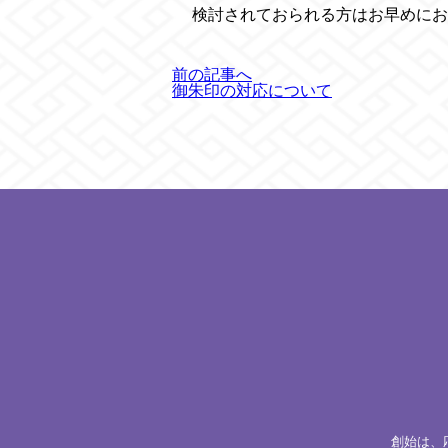
検討されておられる方はお早めにお
前の記事へ
御朱印の対応について
創始は、