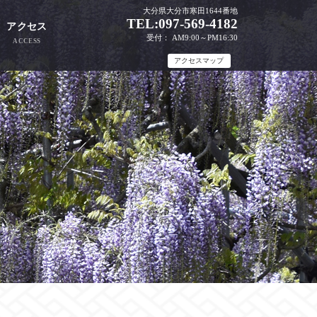
大分県大分市寒田1644番地
TEL:097-569-4182
アクセス
受付： AM9:00～PM16:30
ACCESS
アクセスマップ