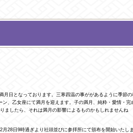
月の満月日となっております。三寒四温の事ががあるように季節
ーン、乙女座にて満月を迎えます。子の満月、純粋・愛情・完
りましたら、それは満月の影響によるものかもしれませんね
2月28日9時過ぎより社頭並びに参拝所にて頒布を開始いたし