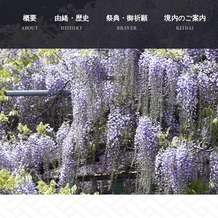
概要
由緒・歴史
祭典・御祈願
境内のご案内
ABOUT
HISTORY
RRAYER
KEIDAI