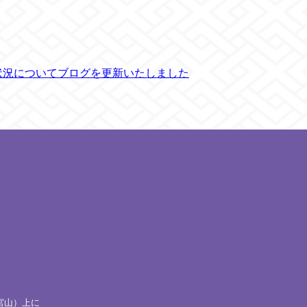
状況についてブログを更新いたしました
宮山）上に