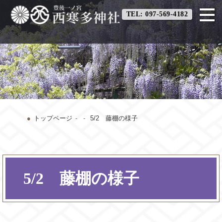
TEL: 097-569-4182
トップページ
5/2 藤棚の様子
5/2 藤棚の様子