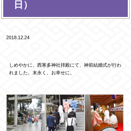
日）
2018.12.24
しめやかに、西寒多神社拝殿にて、神前結婚式が行わ
れました。
末永く、お幸せに。