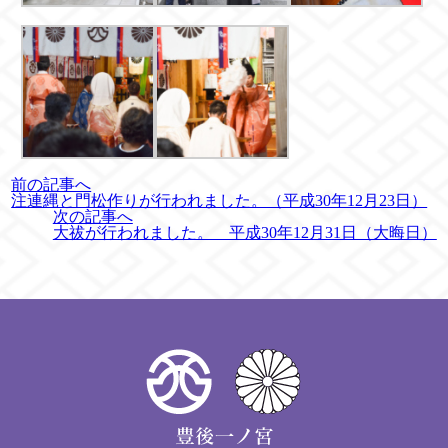
前の記事へ
注連縄と門松作りが行われました。（平成30年12月23日）
次の記事へ
大祓が行われました。 平成30年12月31日（大晦日）