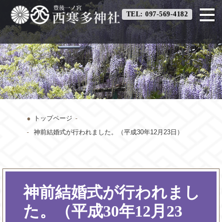
TEL: 097-569-4182
トップページ
神前結婚式が行われました。（平成30年12月23日）
神前結婚式が行われまし
た。（平成30年12月23